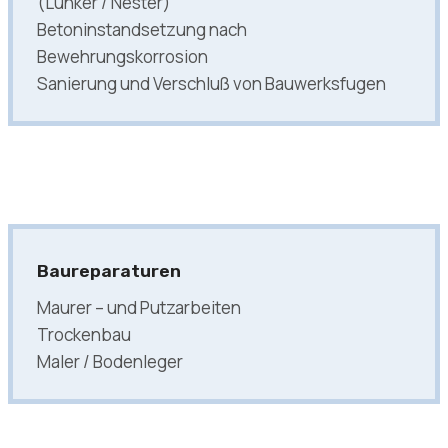
(Lunker / Nester)
Betoninstandsetzung nach
Bewehrungskorrosion
Sanierung und Verschluß von Bauwerksfugen
Baureparaturen
Maurer – und Putzarbeiten
Trockenbau
Maler / Bodenleger